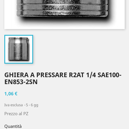
GHIERA A PRESSARE R2AT 1/4 SAE100-
EN853-2SN
1,06 €
Iva esclusa
5 - 6 gg
Prezzo al PZ
Quantità