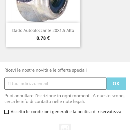
Dado Autobloccante 20X1.5 Alto
Prezzo
0,78 €
Ricevi le nostre novità e le offerte speciali
Puoi annullare l'iscrizione in ogni momenti. A questo scopo,
cerca le info di contatto nelle note legali.
Accetto le condizioni generali e la politica di riservatezza
Instagram