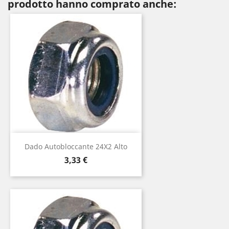
prodotto hanno comprato anche:
Dado Autobloccante 24X2 Alto
Prezzo
3,33 €