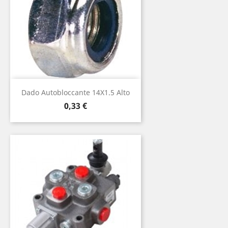
Dado Autobloccante 14X1.5 Alto
Prezzo
0,33 €