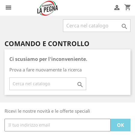
shopping_cart



COMANDO E CONTROLLO
Ci scusiamo per l'inconveniente.
Prova a fare nuovamente la ricerca

Ricevi le nostre novità e le offerte speciali