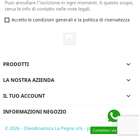
Puoi annullare l'iscrizione in ogni momenti. A questo scopo,
cerca le info di contatto nelle note legali.
Accetto le condizioni generali e la politica di riservatezza
Instagram
PRODOTTI

LA NOSTRA AZIENDA

IL TUO ACCOUNT

INFORMAZIONI NEGOZIO
© 2026 - Oleodinamica La Pegna srls - p.iva 03528430782
Contattaci via WhatsApp