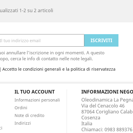
ualizzati 1-2 su 2 articoli
oi annullare l'iscrizione in ogni momenti. A questo
opo, cerca le info di contatto nelle note legali.
Accetto le condizioni generali e la politica di riservatezza
IL TUO ACCOUNT
INFORMAZIONI NEGO
Oleodinamica La Pegn
Informazioni personali
Via del Cenacolo 46
a
Ordini
87064 Corigliano Cala
Note di credito
Cosenza
Indirizzi
Italia
ci
Chiamaci:
0983 889376