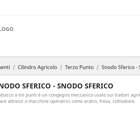
ALOGO
nenti
Cilindro Agricolo
Terzo Punto
Snodo Sferico -
NODO SFERICO - SNODO SFERICO
attacco a tre punti è un congegno meccanico usato sui trattori agri
are attrezzi o macchine operatrici come aratro, fresa, coltivatore.