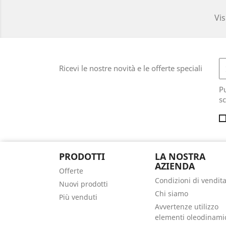
Vis
Ricevi le nostre novità e le offerte speciali
Pu
sc
PRODOTTI
LA NOSTRA
AZIENDA
Offerte
Condizioni di vendit
Nuovi prodotti
Chi siamo
Più venduti
Avvertenze utilizzo
elementi oleodinami