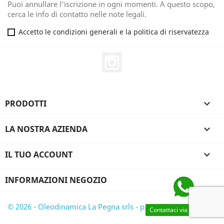
Puoi annullare l'iscrizione in ogni momenti. A questo scopo,
cerca le info di contatto nelle note legali.
Accetto le condizioni generali e la politica di riservatezza
Instagram
PRODOTTI

LA NOSTRA AZIENDA

IL TUO ACCOUNT

INFORMAZIONI NEGOZIO
© 2026 - Oleodinamica La Pegna srls - p.iva 03528430782
Contattaci via WhatsApp