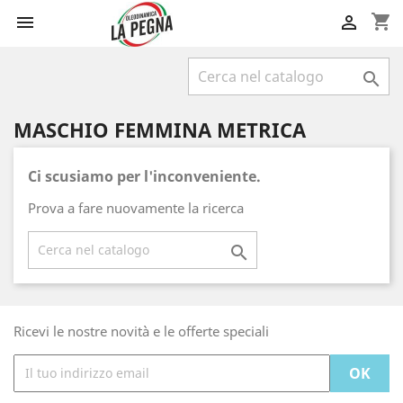
shopping_cart



MASCHIO FEMMINA METRICA
Ci scusiamo per l'inconveniente.
Prova a fare nuovamente la ricerca

Ricevi le nostre novità e le offerte speciali