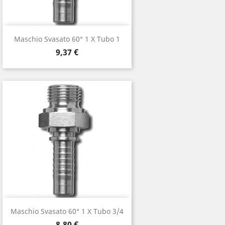
Maschio Svasato 60° 1 X Tubo 1
Prezzo
9,37 €
Maschio Svasato 60° 1 X Tubo 3/4
Prezzo
8,80 €