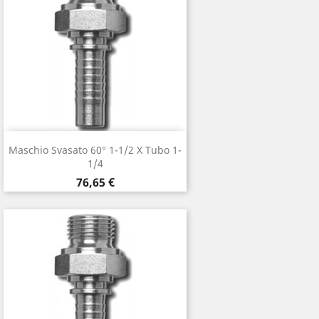
Maschio Svasato 60° 1-1/2 X Tubo 1-
1/4
Prezzo
76,65 €