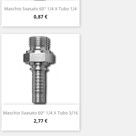
Maschio Svasato 60° 1/4 X Tubo 1/4
Prezzo
0,87 €
Maschio Svasato 60° 1/4 X Tubo 3/16
Prezzo
2,77 €