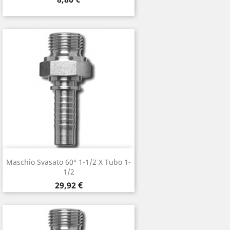
Maschio Svasato 60° 1-1/2 X Tubo 1-
1/2
Prezzo
29,92 €