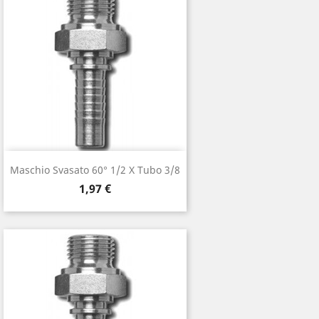
Maschio Svasato 60° 1/2 X Tubo 3/8
Prezzo
1,97 €